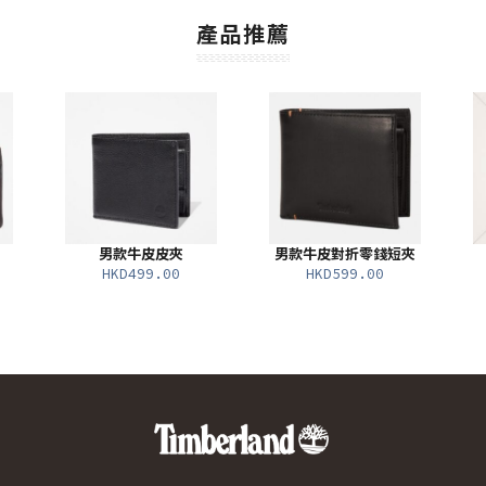
產品推薦
男款牛皮皮夾
男款牛皮對折零錢短夾
HKD499.00
HKD599.00