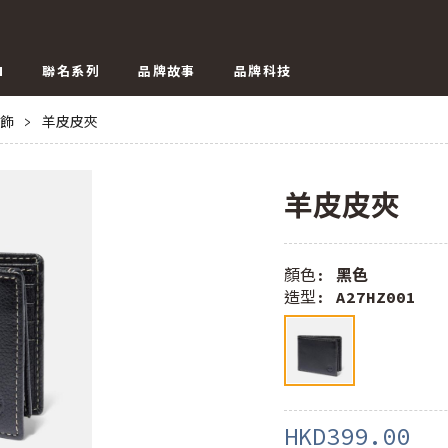
N
聯名系列
品牌故事
品牌科技
飾
>
羊皮皮夾
羊皮皮夾
顏色:
黑色
造型:
A27HZ001
HKD399.00