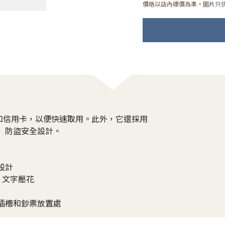
價格以店內標價為準。圖片只
和信用卡，以便快速取用。此外，它還採用
ID 防盜安全設計。
全設計
® 文字壓花
插槽和鈔票放置處