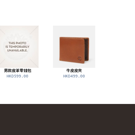
男款皮革零錢包
牛皮皮夾
HKD599.00
HKD499.00