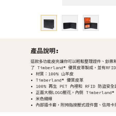
產品說明:
這款多功能皮夾讓你可以輕鬆整理證件、鈔票
了 Timberland® 優質皮革製成，並有RF
• 材質：100% 山羊皮
• Timberland® 優質皮革
• 100% 再生 PET 內裡和 RFID 防盜安
• 正面大樹LOGO壓花，內側 Timberland
• 米色縫線
• 內部插卡套，附拇指按壓式證件窗、信用卡