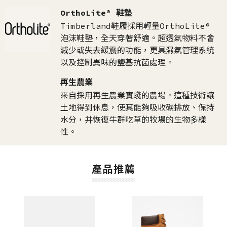
OrthoLite® 鞋墊
Timberland鞋履採用輕量OrthoLite®
泡沫鞋墊，全天穿著舒適。超透氣物料不會
減少或失去緩震的功能，更具濕氣管理系統
以及控制異味的鹽基抗菌處理。
再生農業
來自採用再生農業實踐的農場。這種技術讓
土地得到休息，使其能夠吸收碳排放、保持
水分，并恢復牛群吃草的牧場的生物多樣
性。
產品推薦