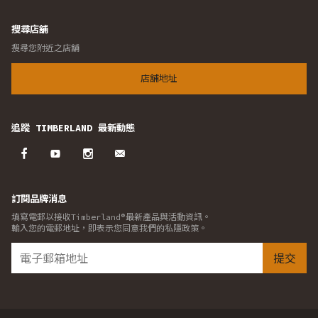
搜尋店舖
搜尋您附近之店舖
店舖地址
追蹤 TIMBERLAND 最新動態
訂閱品牌消息
填寫電郵以接收Timberland®最新產品與活動資訊。
輸入您的電郵地址，即表示您同意我們的私隱政策。
提交