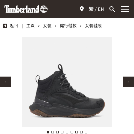
繁
EN
返回
|
主頁
>
女裝
>
健行鞋款
>
女裝鞋履