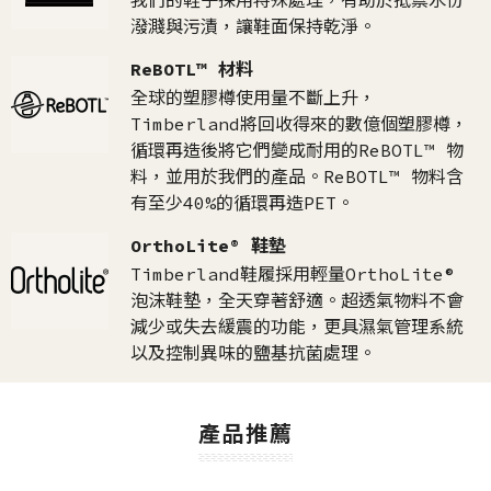
我們的鞋子採用特殊處理，有助於抵禦水份
潑濺與污漬，讓鞋面保持乾淨。
ReBOTL™ 材料
全球的塑膠樽使用量不斷上升，
Timberland將回收得來的數億個塑膠樽，
循環再造後將它們變成耐用的ReBOTL™ 物
料，並用於我們的產品。ReBOTL™ 物料含
有至少40%的循環再造PET。
OrthoLite® 鞋墊
Timberland鞋履採用輕量OrthoLite®
泡沫鞋墊，全天穿著舒適。超透氣物料不會
減少或失去緩震的功能，更具濕氣管理系統
以及控制異味的鹽基抗菌處理。
產品推薦