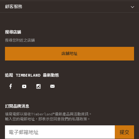
顧客服務
搜尋店舖
搜尋您附近之店舖
店舖地址
追蹤 TIMBERLAND 最新動態
訂閱品牌消息
填寫電郵以接收Timberland®最新產品與活動資訊。
輸入您的電郵地址，即表示您同意我們的私隱政策。
提交