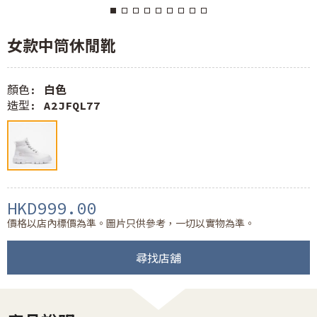
女款中筒休閒靴
顏色:
白色
造型:
A2JFQL77
HKD999.00
價格以店內標價為準。圖片只供參考，一切以實物為準。
尋找店舖