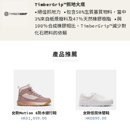
TimberGrip™抓地大底
•絕佳抓地力 •包含50%生質基質物料，當中
3%來自紙漿廢料及47％天然橡膠樹脂 •與
100％合成橡膠相比，TimberGrip™減少對
化石燃料的依賴
產品推薦
女款Motion 6防水健行鞋
女款低筒休閒鞋
HKD1,699.00
HKD899.00