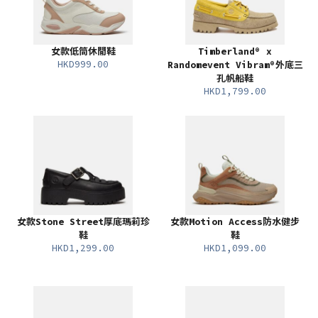
女款低筒休閒鞋
Timberland® x
HKD999.00
Randomevent Vibram®外底三
孔帆船鞋
HKD1,799.00
女款Stone Street厚底瑪莉珍
女款Motion Access防水健步
鞋
鞋
HKD1,299.00
HKD1,099.00