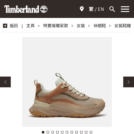
繁
EN
返回
|
主頁
>
特賣場獨家款
>
女裝
>
休閒鞋
>
女裝鞋履