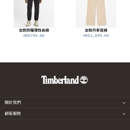
女款防曬彈性長褲
女款丹寧寬褲
HKD799.00
HKD1,099.00
關於我們
顧客服務