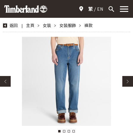
繁
EN
返回
|
主頁
>
女裝
>
女裝服飾
>
褲款