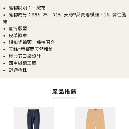
• 織物說明：平織布
• 織物成分：68% 棉、31% 天絲™萊賽爾纖維、1% 彈性纖
維
• 直筒版型
• 皮革徽章
• 鈕扣式褲頭，褲檔開合
• 天絲™萊賽爾天然纖維
• 經典五口袋設計
• 四重縫線工藝
• 舒適彈性
產品推薦