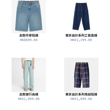
女款丹寧短褲
東京設計系列工裝寬褲
HKD699.00
HKD1,299.00
女款健行長褲
東京設計系列格紋短褲
HKD1,099.00
HKD1,099.00