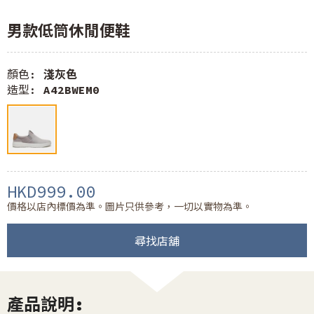
男款低筒休閒便鞋
顏色:
淺灰色
造型:
A42BWEM0
HKD999.00
價格以店內標價為準。圖片只供參考，一切以實物為準。
尋找店舖
產品說明: