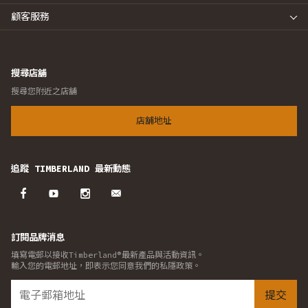
顧客服務
搜尋店舖
搜尋您附近之店舖
店舖地址
追蹤 TIMBERLAND 最新動態
訂閱品牌消息
填寫電郵以接收Timberland®最新產品與活動資訊。
輸入您的電郵地址，即表示您同意我們的私隱政策。
提交