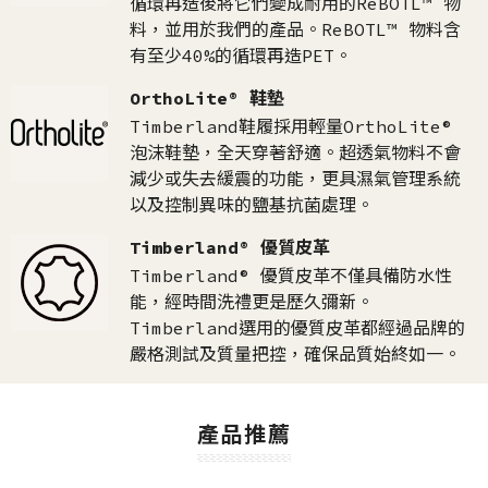
循環再造後將它們變成耐用的ReBOTL™ 物
料，並用於我們的產品。ReBOTL™ 物料含
有至少40%的循環再造PET。
OrthoLite® 鞋墊
Timberland鞋履採用輕量OrthoLite®
泡沫鞋墊，全天穿著舒適。超透氣物料不會
減少或失去緩震的功能，更具濕氣管理系統
以及控制異味的鹽基抗菌處理。
Timberland® 優質皮革
Timberland® 優質皮革不僅具備防水性
能，經時間洗禮更是歷久彌新。
Timberland選用的優質皮革都經過品牌的
嚴格測試及質量把控，確保品質始終如一。​
產品推薦