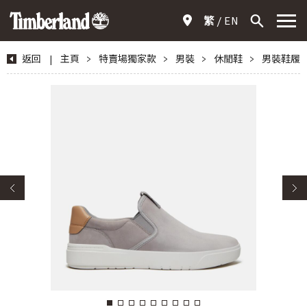
繁
EN
返回
|
主頁
>
特賣場獨家款
>
男裝
>
休閒鞋
>
男裝鞋履