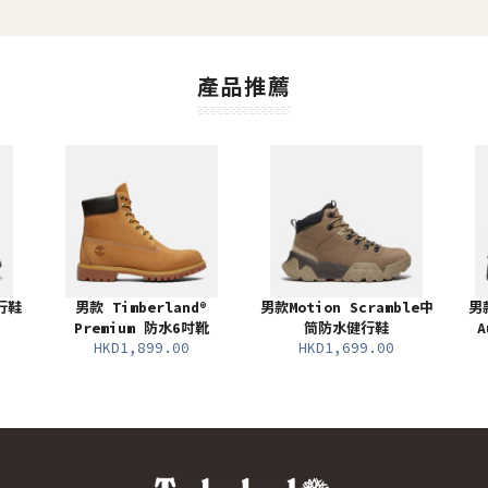
產品推薦
行鞋
男款 Timberland®
男款Motion Scramble中
男
Premium 防水6吋靴
筒防水健行鞋
A
HKD1,899.00
HKD1,699.00