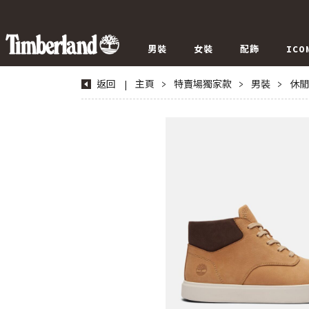
男裝
女裝
配飾
ICO
返回
|
主頁
>
特賣場獨家款
>
男裝
>
休閒