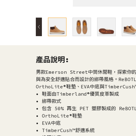
產品說明:
男款Emerson Street中筒休閒鞋，探索你
與為安全舒適貼合而設計的綁帶風格。ReBOTL
OrthoLite®鞋墊、EVA中底與TimberC
• 鞋面由Timberland®優質皮革製成
• 綁帶款式
• 包含 50% 再生 PET 塑膠製成的 ReBO
• OrthoLite®鞋墊
• EVA中底
• TimberCush™舒適系統