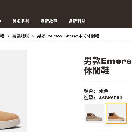
N
聯名系列
品牌故事
品牌科技
鞋
>
男裝鞋履
>
男款Emerson Street中筒休閒鞋
男款Emers
休閒鞋
顏色:
米色
造型:
A6BW6EN3