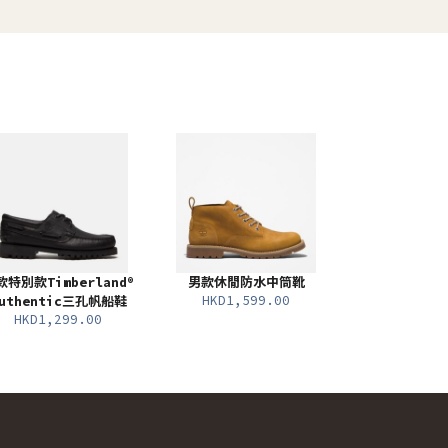
款特別款Timberland®
男款休閒防水中筒靴
HKD1,599.00
uthentic三孔帆船鞋
HKD1,299.00