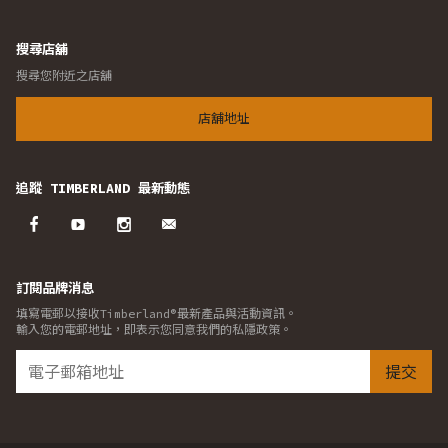
搜尋店舖
搜尋您附近之店舖
店舖地址
追蹤 TIMBERLAND 最新動態
訂閱品牌消息
填寫電郵以接收Timberland®最新產品與活動資訊。
輸入您的電郵地址，即表示您同意我們的私隱政策。
提交