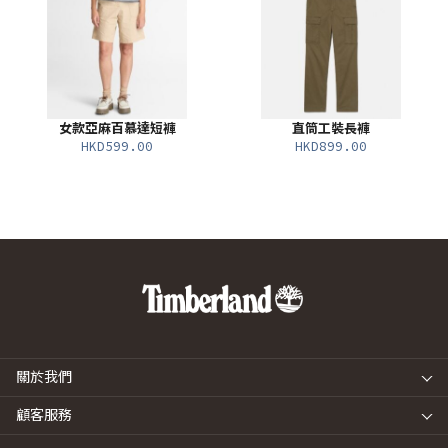
女款亞麻百慕達短褲
直筒工裝長褲
HKD599.00
HKD899.00
關於我們
顧客服務