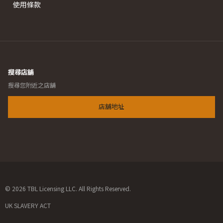
使用條款
搜尋店舖
搜尋您附近之店舖
店舖地址
© 2026 TBL Licensing LLC. All Rights Reserved.
UK SLAVERY ACT