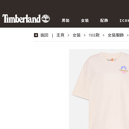
男裝
女裝
配飾
ICO
返回
|
主頁
>
女裝
>
TEE款
>
女裝服飾
>