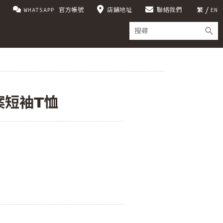
WHATSAPP 官方帳號
店舖地址
聯絡我們
繁
EN
案短袖T恤