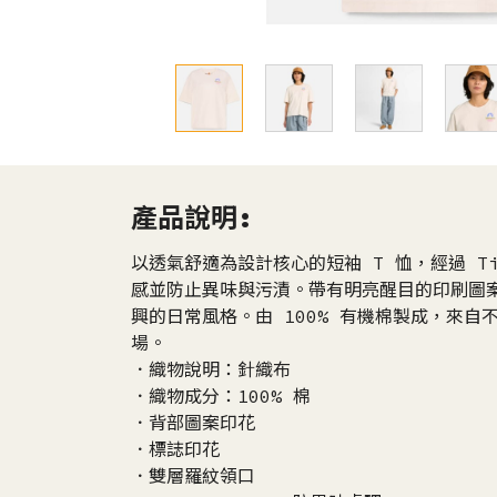
產品說明:
以透氣舒適為設計核心的短袖 T 恤，經過 Ti
感並防止異味與污漬。帶有明亮醒目的印刷圖
興的日常風格。由 100% 有機棉製成，來
場。
．織物說明：針織布
．織物成分：100% 棉
．背部圖案印花
．標誌印花
．雙層羅紋領口