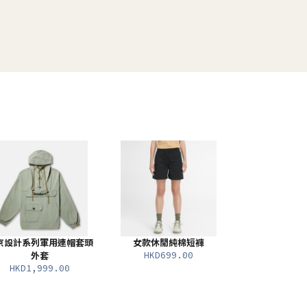
京設計系列軍用連帽套頭
女款休閒純棉短褲
HKD699.00
外套
HKD1,999.00