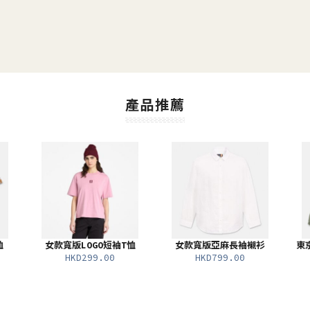
產品推薦
恤
女款寬版LOGO短袖T恤
女款寬版亞麻長袖襯衫
東
HKD299.00
HKD799.00