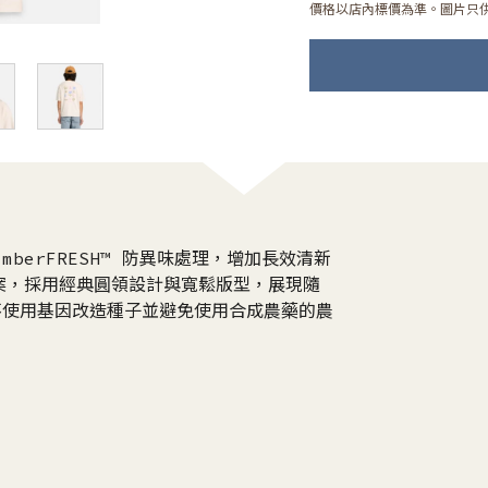
價格以店內標價為準。圖片只
mberFRESH™ 防異味處理，增加長效清新
案，採用經典圓領設計與寬鬆版型，展現隨
自不使用基因改造種子並避免使用合成農藥的農