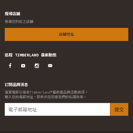
搜尋店舖
搜尋您附近之店舖
店舖地址
追蹤 TIMBERLAND 最新動態
訂閱品牌消息
填寫電郵以接收Timberland®最新產品與活動資訊。
輸入您的電郵地址，即表示您同意我們的私隱政策。
提交