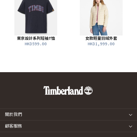
東京設計系列短袖T恤
女款輕量羽絨外套
HKD599.00
HKD1,999.00
關於我們
顧客服務