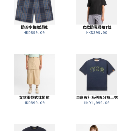
防潑水格紋短褲
女款防曬短袖T恤
HKD899.00
HKD399.00
女款兩截式休閒裙
東京設計系列五分袖上衣
HKD899.00
HKD1,099.00