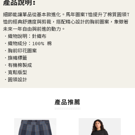
產品說明:
細節能讓單品從基本款進化。馬年圖案T恤提升了棉質圓領T
恤的經典舒適度與剪裁，搭配精心設計的胸前圖案，象徵著
未來一年自由與前進的動力。
．織物說明：針織布
．織物成分：100% 棉
．胸前印花圖案
．旗幟標籤
．有機棉製成
．寬鬆版型
．圓領設計
產品推薦