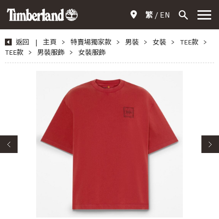
繁
EN
返回
|
主頁
>
特賣場獨家款
>
男裝
>
女裝
>
TEE款
>
TEE款
>
男裝服飾
>
女裝服飾