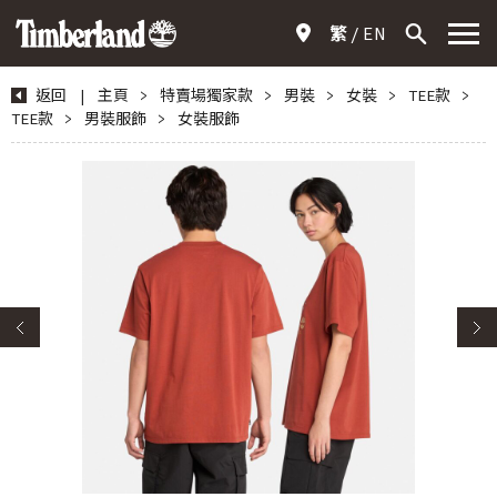
繁
EN
返回
|
主頁
>
特賣場獨家款
>
男裝
>
女裝
>
TEE款
>
TEE款
>
男裝服飾
>
女裝服飾