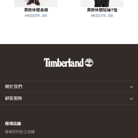
男款休閒長褲
男款休閒短袖T恤
HKD899.00
HKD359.00
關於我們
顧客服務
搜尋店舖
搜尋您附近之店舖