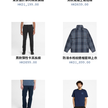
東京設計系列棉質長褲
男款寬版工裝短褲
HKD1,199.00
HKD659.00
男款彈性卡其長褲
防潑水格紋連帽套頭上衣
HKD899.00
HKD1,899.00