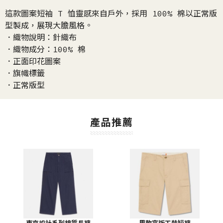
這款圖案短袖 T 恤靈感來自戶外，採用 100% 棉以正常版
型製成，展現大膽風格。
．織物說明：針織布
．織物成分：100% 棉
．正面印花圖案
．旗幟標籤
．正常版型
產品推薦