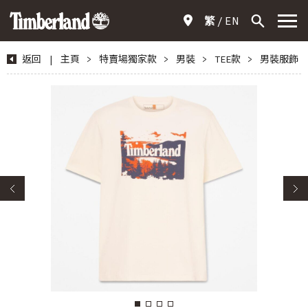
繁
EN
返回
|
主頁
>
特賣場獨家款
>
男裝
>
TEE款
>
男裝服飾