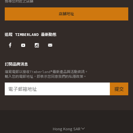
搜尋您附近之店舖
店舖地址
追蹤 TIMBERLAND 最新動態
訂閱品牌消息
填寫電郵以接收Timberland®最新產品與活動資訊。
輸入您的電郵地址，即表示您同意我們的私隱政策。
提交
Hong Kong SAR