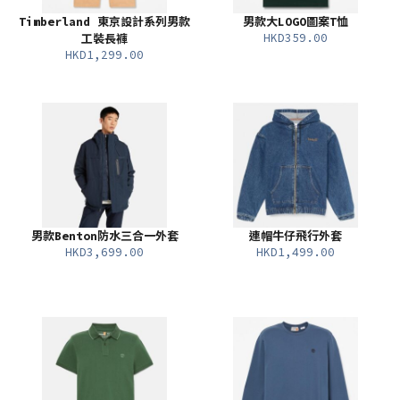
Timberland 東京設計系列男款
男款大LOGO圖案T恤
HKD359.00
工裝長褲
HKD1,299.00
男款Benton防水三合一外套
連帽牛仔飛行外套
HKD3,699.00
HKD1,499.00