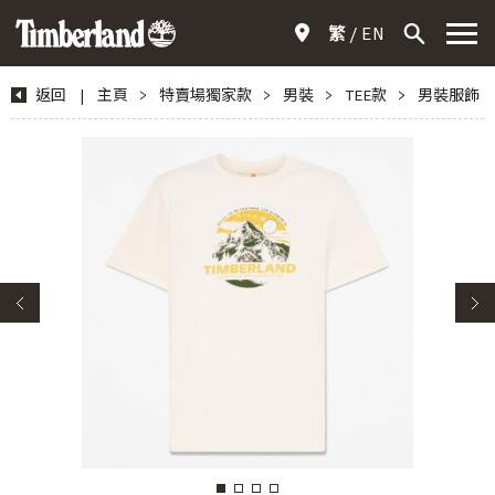
繁
EN
返回
|
主頁
>
特賣場獨家款
>
男裝
>
TEE款
>
男裝服飾