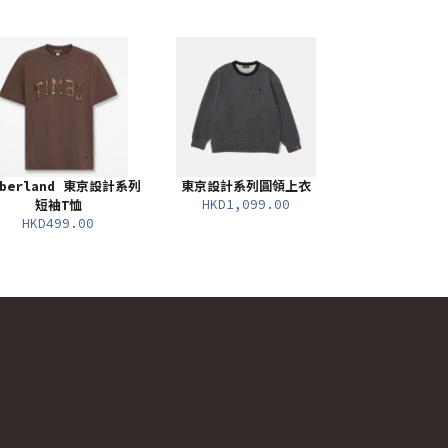
mberland 東京設計系列
東京設計系列圓領上衣
HKD1,099.00
短袖T恤
HKD499.00