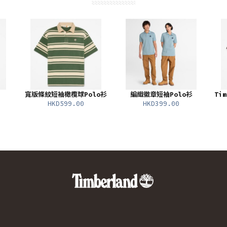
寬版條紋短袖橄欖球Polo衫
編織徽章短袖Polo衫
Ti
HKD599.00
HKD399.00