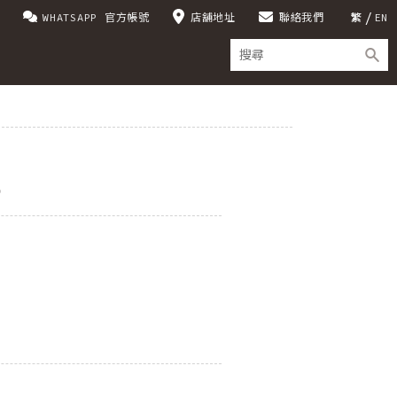
WHATSAPP 官方帳號
店舖地址
聯絡我們
繁
EN
恤