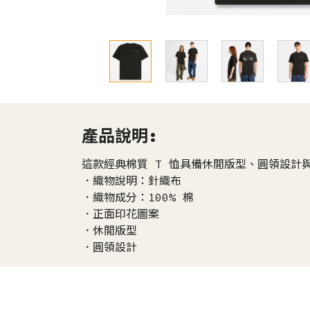
產品說明:
這款經典棉質 T 恤具備休閒版型、圓領設計
．織物說明：針織布
．織物成分：100% 棉
．正面印花圖案
．休閒版型
．圓領設計