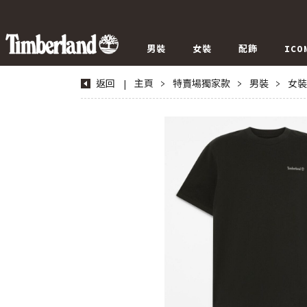
男裝
女裝
配飾
ICO
返回
|
主頁
>
特賣場獨家款
>
男裝
>
女裝