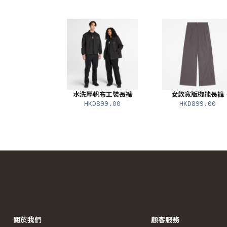
水洗厚帆布工裝長褲
女款寬版機能長褲
HKD899.00
HKD899.00
關於我們
顧客服務