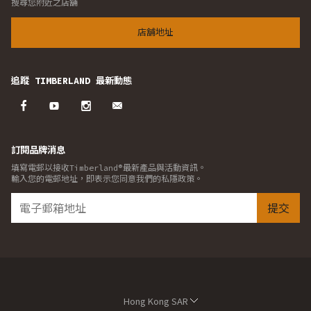
搜尋您附近之店舖
店舖地址
追蹤 TIMBERLAND 最新動態
訂閱品牌消息
填寫電郵以接收Timberland®最新產品與活動資訊。
輸入您的電郵地址，即表示您同意我們的私隱政策。
提交
Hong Kong SAR