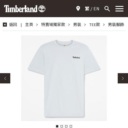
繁
EN
返回
|
主頁
>
特賣場獨家款
>
男裝
>
TEE款
>
男裝服飾