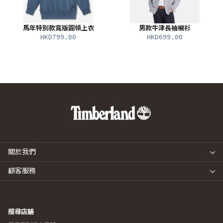
馬年特別款寬版圓領上衣
男款牛津長袖襯衫
HKD799.00
HKD699.00
關於我們
顧客服務
搜尋店舖