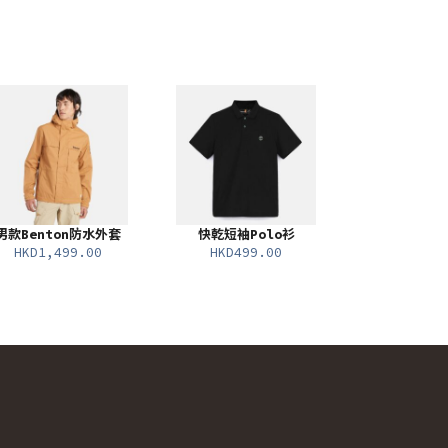
男款Benton防水外套
快乾短袖Polo衫
HKD1,499.00
HKD499.00