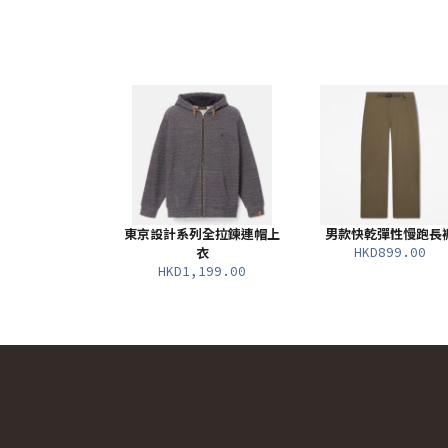
東京設計系列全拉鍊連帽上
男款快乾彈性慢跑長
HKD899.00
衣
HKD1,199.00