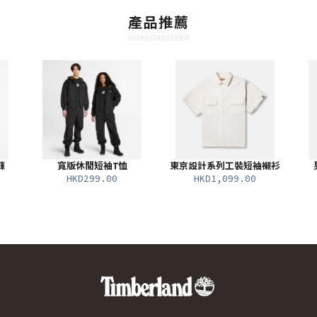
產品推薦
褲
寬版休閒短袖T恤
東京設計系列工裝短袖襯衫
HKD299.00
HKD1,099.00