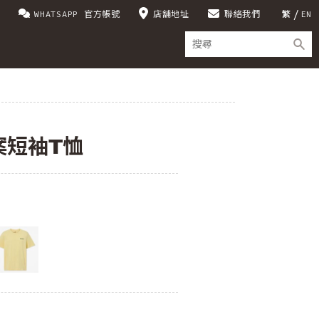
WHATSAPP 官方帳號
店舖地址
聯絡我們
繁
EN
案短袖T恤