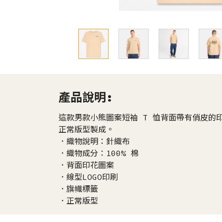
產品說明:
這款男款小熊圖案短袖 T 恤背面帶有俏皮的印
正常版型製成。
．織物說明：針織布
．織物成分：100% 棉
．背面印花圖案
．線型LOGO印刷
．旗幟標籤
．正常版型