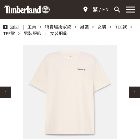
繁
EN
返回
|
主頁
>
特賣場獨家款
>
男裝
>
女裝
>
TEE款
>
TEE款
>
男裝服飾
>
女裝服飾