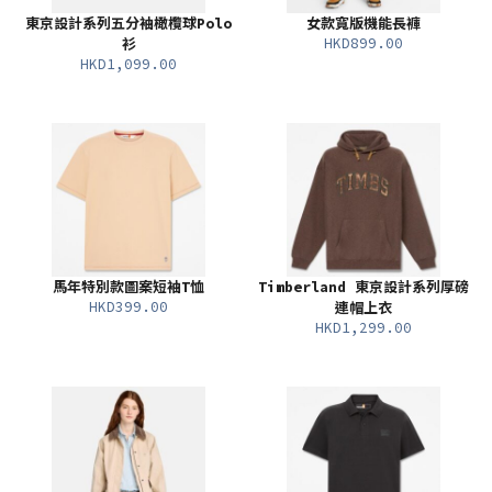
東京設計系列五分袖橄欖球Polo
女款寬版機能長褲
HKD899.00
衫
HKD1,099.00
馬年特別款圖案短袖T恤
Timberland 東京設計系列厚磅
HKD399.00
連帽上衣
HKD1,299.00