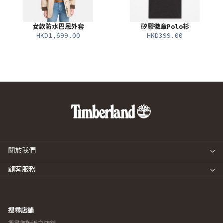
女款防水巴恩外套
矽膠徽章Polo衫
HKD1,699.00
HKD399.00
關於我們
顧客服務
搜尋店舖