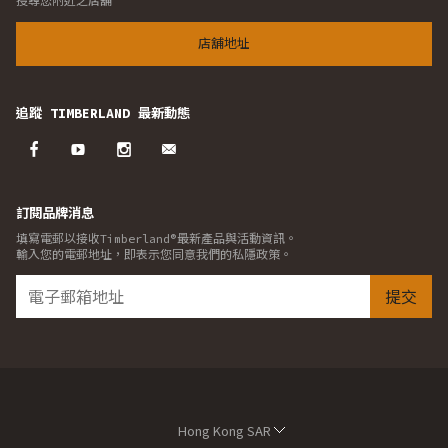
搜尋您附近之店舖
店舖地址
追蹤 TIMBERLAND 最新動態
訂閱品牌消息
填寫電郵以接收Timberland®最新產品與活動資訊。
輸入您的電郵地址，即表示您同意我們的私隱政策。
提交
Hong Kong SAR