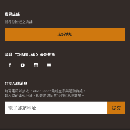
搜尋店舖
搜尋您附近之店舖
店舖地址
追蹤 TIMBERLAND 最新動態
訂閱品牌消息
填寫電郵以接收Timberland®最新產品與活動資訊。
輸入您的電郵地址，即表示您同意我們的私隱政策。
提交