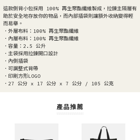
這款側背小包採用 100% 再生聚酯纖維製成，拉鍊主隔層有
助於安全地存放你的物品，而內部插袋則讓額外收納變得輕
而易舉。
．外層布料：100% 再生聚酯纖維
．內層布料：100% 再生聚酯纖維
．容量：2.5 公升
．主袋採用拉鍊開口設計
．內側插袋
．可調整式背帶
．印刷方形LOGO
．27 公分 x 17 公分 x 7 公分 / 105 公克
產品推薦