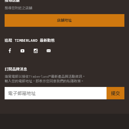
搜尋店舖
搜尋您附近之店舖
店舖地址
追蹤 TIMBERLAND 最新動態
訂閱品牌消息
填寫電郵以接收Timberland®最新產品與活動資訊。
輸入您的電郵地址，即表示您同意我們的私隱政策。
提交