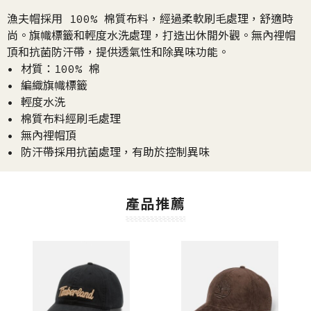
漁夫帽採用 100% 棉質布料，經過柔軟刷毛處理，舒適時
尚。旗幟標籤和輕度水洗處理，打造出休閒外觀。無內裡帽
頂和抗菌防汗帶，提供透氣性和除異味功能。
• 材質：100% 棉
• 編織旗幟標籤
• 輕度水洗
• 棉質布料經刷毛處理
• 無內裡帽頂
• 防汗帶採用抗菌處理，有助於控制異味
產品推薦