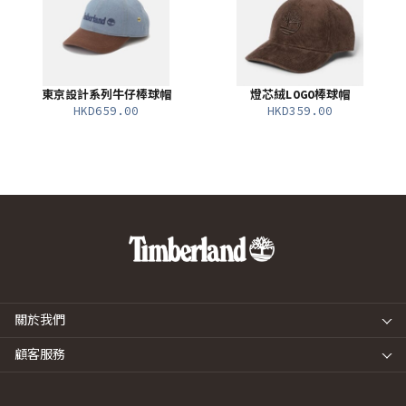
東京設計系列牛仔棒球帽
燈芯絨LOGO棒球帽
HKD659.00
HKD359.00
關於我們
顧客服務