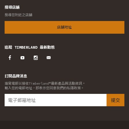
搜尋店舖
搜尋您附近之店舖
店舖地址
追蹤 TIMBERLAND 最新動態
訂閱品牌消息
填寫電郵以接收Timberland®最新產品與活動資訊。
輸入您的電郵地址，即表示您同意我們的私隱政策。
提交