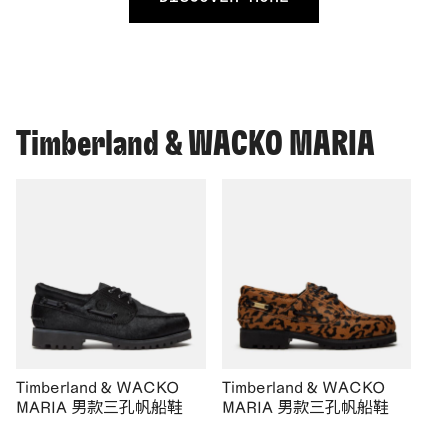
Timberland & WACKO MARIA
Timberland & WACKO
Timberland & WACKO
MARIA 男款三孔帆船鞋
MARIA 男款三孔帆船鞋