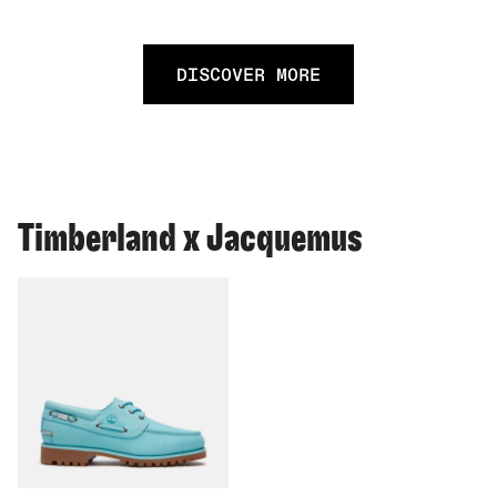
DISCOVER MORE
Timberland x Jacquemus