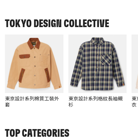
TOKYO DESIGN COLLECTIVE
東京設計系列棉質工裝外
東京設計系列格紋長袖襯
東
套
衫
衣
TOP CATEGORIES