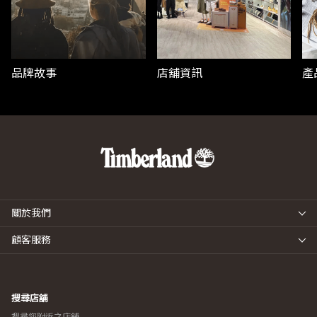
品牌故事
店舖資訊
產
關於我們
顧客服務
搜尋店舖
搜尋您附近之店舖