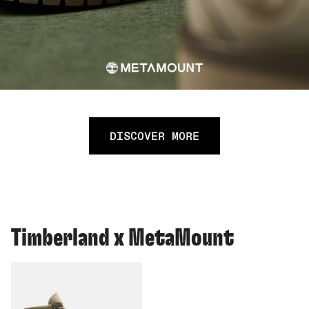
DISCOVER MORE
Timberland x MetaMount