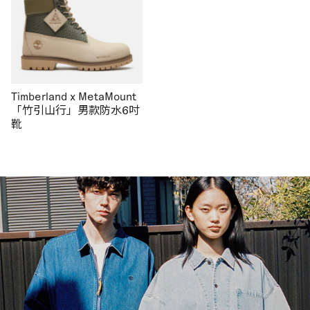
Timberland x MetaMount
「竹引山行」男款防水6吋
靴