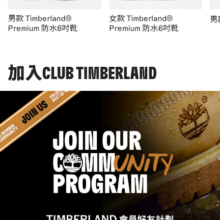
男款 Timberland®
女款 Timberland®
男
Premium 防水6吋靴
Premium 防水6吋靴
加入CLUB TIMBERLAND