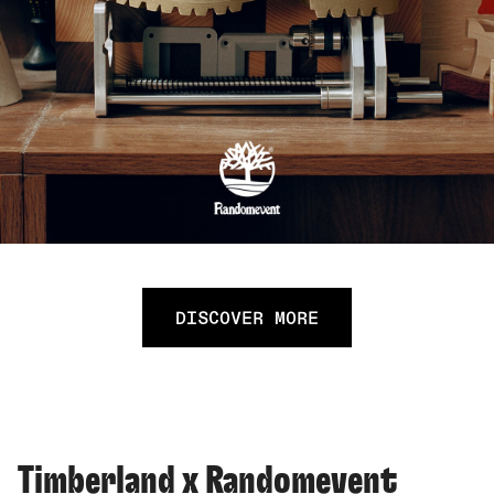
DISCOVER MORE
Timberland x Randomevent