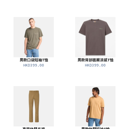
男款口袋短袖T恤
男款背部圖案涼感T恤
HKD399.00
HKD399.00