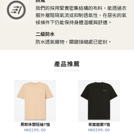
防風
我們的採用緊實密集結構的布料，能透過衣
服外層阻隔氣流或抑制透氣性，在惡劣的氣
候條件下仍能保持身體溫暖與舒適。
二級防水
防水透氣織物，關鍵接縫處已密封。
產品推薦
男款休閒短袖T恤
背面圖案T恤
HKD299.00
HKD399.00