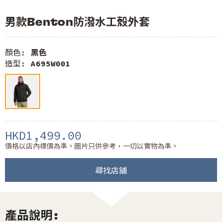
男款Benton防潑水工殼外套
顏色:
黑色
造型:
A695W001
HKD1,499.00
價格以店內標價為準。圖片只供參考，一切以實物為準。
尋找店舖
產品說明: