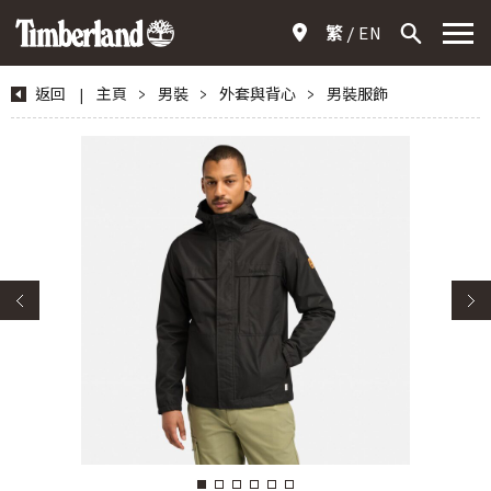
繁
EN
返回
|
主頁
>
男裝
>
外套與背心
>
男裝服飾