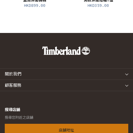
直筒休閒長褲
男款休閒短袖T恤
HKD899.00
HKD359.00
關於我們
顧客服務
搜尋店舖
搜尋您附近之店舖
店舖地址