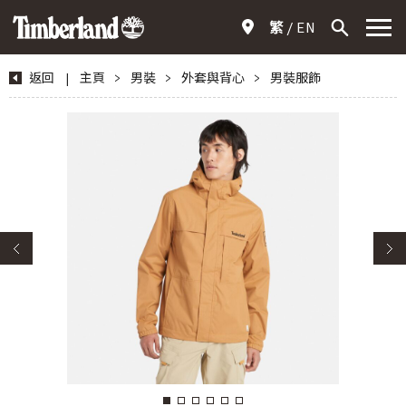
繁
EN
返回
|
主頁
>
男裝
>
外套與背心
>
男裝服飾