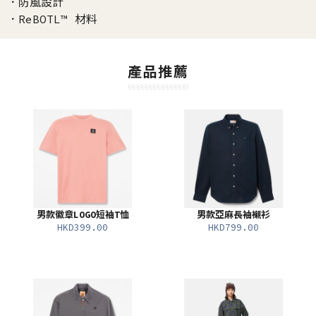
．防風設計
．ReBOTL™ 材料
產品推薦
男款徽章LOGO短袖T恤
男款亞麻長袖襯衫
HKD399.00
HKD799.00