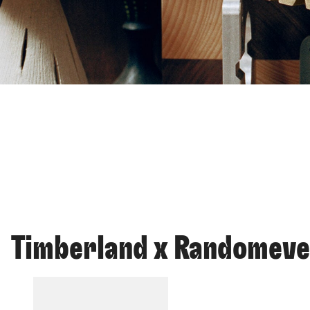
Timberland x Randomev