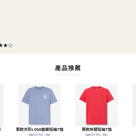
★★★☆
產品推薦
衫
男款方形LOGO圖案短袖T恤
男款休閒短袖T恤
HKD359.00
HKD359.00