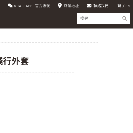
WHATSAPP 官方帳號
店舖地址
聯絡我們
繁
EN
飛行外套