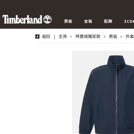
男裝
女裝
配飾
ICO
返回
|
主頁
>
特賣場獨家款
>
男裝
>
外套