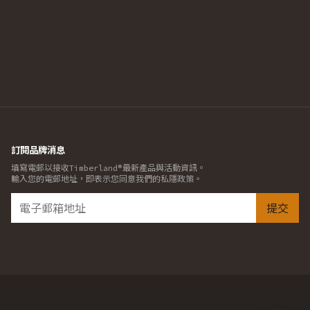
訂閱品牌消息
填寫電郵以接收Timberland®最新產品與活動資訊。
輸入您的電郵地址，即表示您同意我們的私隱政策。
提交