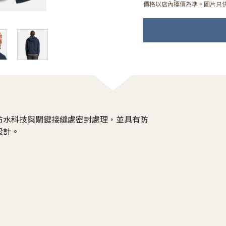
價格以店內標價為準。圖片只
防水科技與關鍵接縫處密封處理，並具有防
設計。