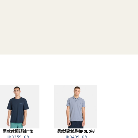
男款休閒短袖T恤
男款彈性短袖POLO衫
HKD359.00
HKD499.00