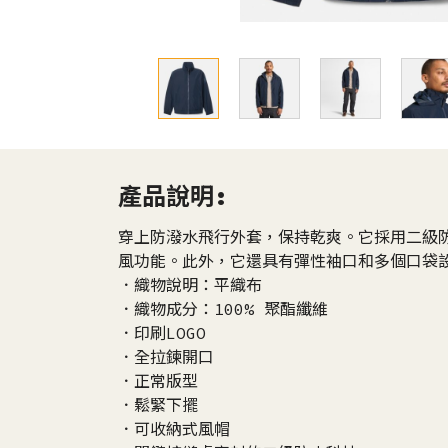
產品說明:
穿上防潑水飛行外套，保持乾爽。它採用二級
風功能。此外，它還具有彈性袖口和多個口袋
．織物說明：平織布
．織物成分：100% 聚酯纖維
．印刷LOGO
．全拉鍊開口
．正常版型
．鬆緊下擺
．可收納式風帽