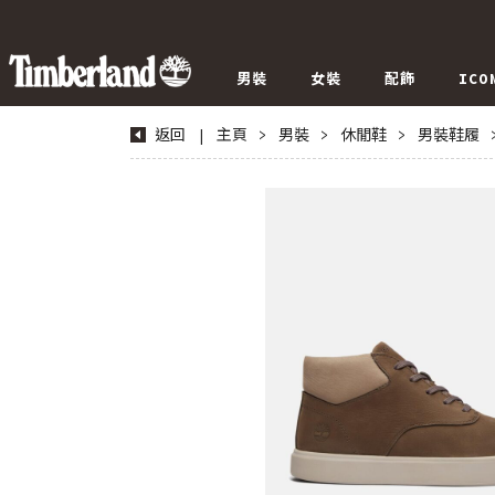
男裝
女裝
配飾
ICO
返回
|
主頁
>
男裝
>
休閒鞋
>
男裝鞋履