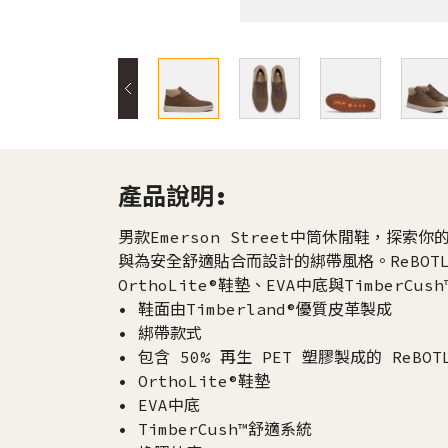
產品說明:
男款Emerson Street中筒休閒鞋，探索你
與為安全舒適貼合而設計的綁帶風格。ReBOTL
OrthoLite®鞋墊、EVA中底與TimberC
• 鞋面由Timberland®優質皮革製成
• 綁帶款式
• 包含 50% 再生 PET 塑膠製成的 ReBO
• OrthoLite®鞋墊
• EVA中底
• TimberCush™舒適系統