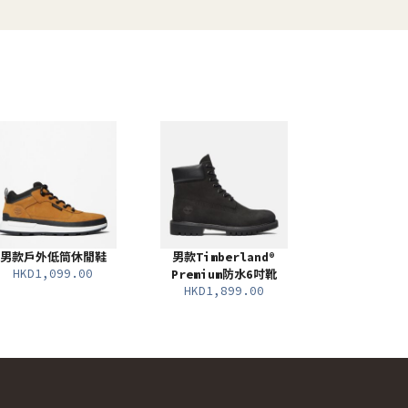
男款戶外低筒休閒鞋
男款Timberland®
HKD1,099.00
Premium防水6吋靴
HKD1,899.00