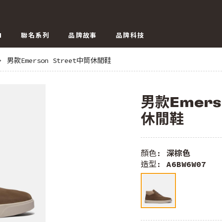
N
聯名系列
品牌故事
品牌科技
>
男款Emerson Street中筒休閒鞋
男款Emers
休閒鞋
顏色:
深棕色
造型:
A6BW6W07