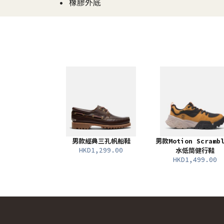
• 橡膠外底
男款經典三孔帆船鞋
男款Motion Scramb
HKD1,299.00
水低筒健行鞋
HKD1,499.00