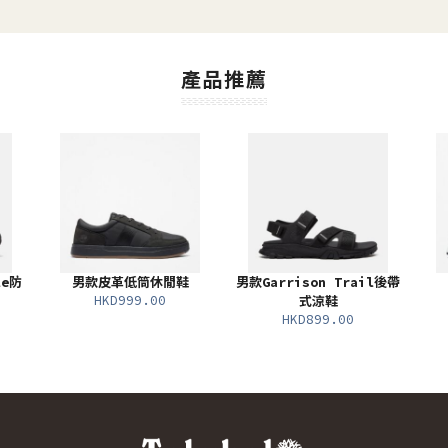
產品推薦
le防
男款皮革低筒休閒鞋
男款Garrison Trail後帶
HKD999.00
式涼鞋
HKD899.00