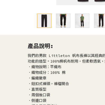
產品說明:
我們的男款 Littleton 帆布長褲以其
功能的造型。100%棉帆布耐用，但柔軟透氣
．織物說明：平織布
．織物成分：100% 棉
．編織徽章
．鈕扣式褲頭，褲檔開合
．直筒版型
．兩個後口袋
．側邊口袋