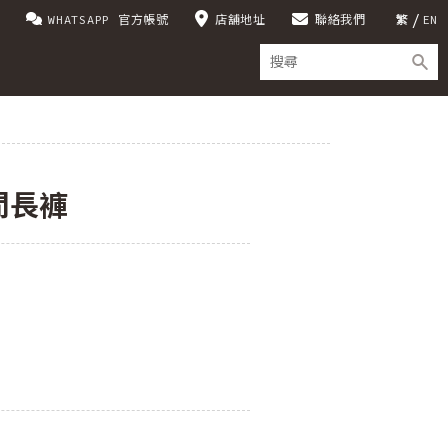
WHATSAPP 官方帳號
店舖地址
聯絡我們
繁
EN
閒長褲