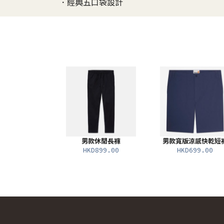
．經典五口袋設計
男款休閒長褲
男款寬版涼感快乾短
HKD899.00
HKD699.00