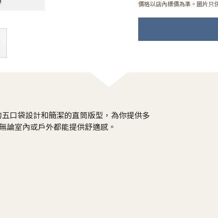
價格以店內標價為準。圖片只
經典的五口袋設計和簡潔的直筒版型，為你提供多
，無論室內或戶外都能提供舒適感。