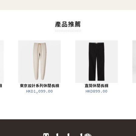
產品推薦
褲
東京設計系列休閒長褲
直筒休閒長褲
HKD1,099.00
HKD899.00