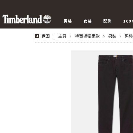
男裝
女裝
配飾
ICO
返回
|
主頁
>
特賣場獨家款
>
男裝
>
男裝