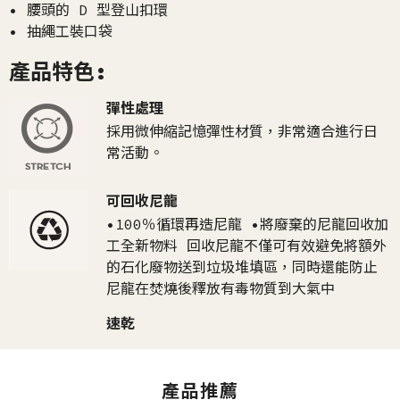
• 腰頭的 D 型登山扣環
• 抽繩工裝口袋
產品特色:
彈性處理
採用微伸縮記憶彈性材質，非常適合進行日
常活動。
可回收尼龍
•100％循環再造尼龍 •將廢棄的尼龍回收加
工全新物料 回收尼龍不僅可有效避免將額外
的石化廢物送到垃圾堆填區，同時還能防止
尼龍在焚燒後釋放有毒物質到大氣中
速乾
產品推薦