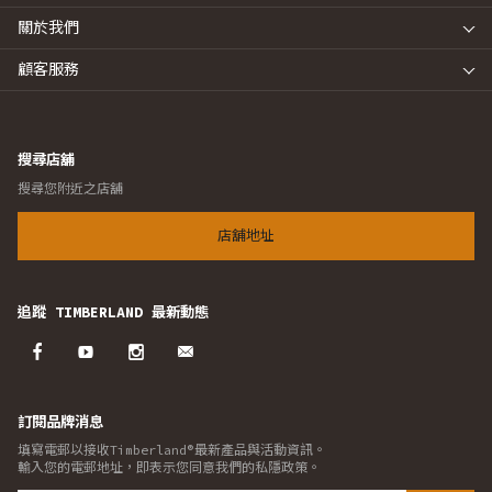
關於我們
顧客服務
搜尋店舖
搜尋您附近之店舖
店舖地址
追蹤 TIMBERLAND 最新動態
訂閱品牌消息
填寫電郵以接收Timberland®最新產品與活動資訊。
輸入您的電郵地址，即表示您同意我們的私隱政策。