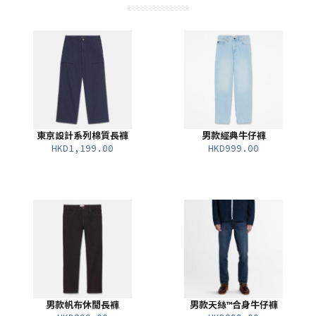
東京設計系列棉質長褲
男款經典牛仔褲
HKD1,199.00
HKD999.00
男款帆布休閒長褲
男款天絲™合身牛仔褲