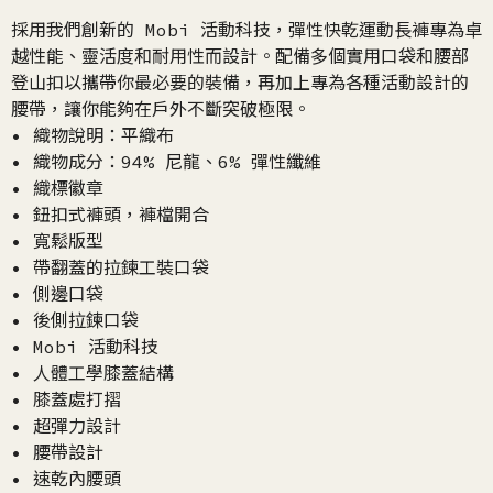
採用我們創新的 Mobi 活動科技，彈性快乾運動長褲專為卓
越性能、靈活度和耐用性而設計。配備多個實用口袋和腰部
登山扣以攜帶你最必要的裝備，再加上專為各種活動設計的
腰帶，讓你能夠在戶外不斷突破極限。
• 織物說明：平織布
• 織物成分：94% 尼龍、6% 彈性纖維
• 織標徽章
• 鈕扣式褲頭，褲檔開合
• 寬鬆版型
• 帶翻蓋的拉鍊工裝口袋
• 側邊口袋
• 後側拉鍊口袋
• Mobi 活動科技
• 人體工學膝蓋結構
• 膝蓋處打摺
• 超彈力設計
• 腰帶設計
• 速乾內腰頭