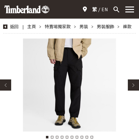
繁
EN
返回
|
主頁
>
特賣場獨家款
>
男裝
>
男裝服飾
>
褲款