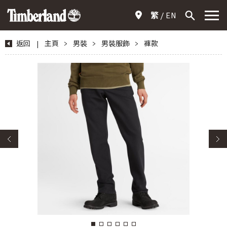
繁
EN
返回
|
主頁
>
男裝
>
男裝服飾
>
褲款