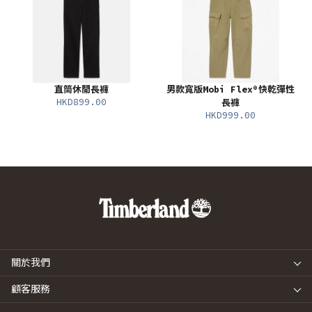
直筒休閒長褲
男款寬版Mobi Flex®快乾彈性
HKD899.00
長褲
HKD999.00
關於我們
顧客服務