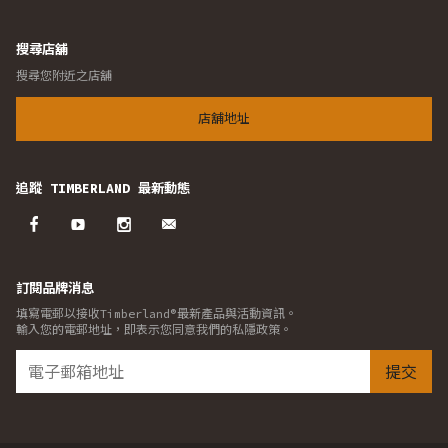
搜尋店舖
搜尋您附近之店舖
店舖地址
追蹤 TIMBERLAND 最新動態
訂閱品牌消息
填寫電郵以接收Timberland®最新產品與活動資訊。
輸入您的電郵地址，即表示您同意我們的私隱政策。
提交