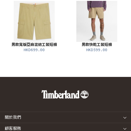
男款寬版亞麻混紡工裝短褲
男款快乾工裝短褲
HKD699.00
HKD599.00
關於我們
顧客服務