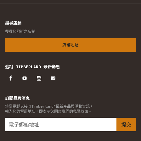
搜尋店舖
搜尋您附近之店舖
店舖地址
追蹤 TIMBERLAND 最新動態
訂閱品牌消息
填寫電郵以接收Timberland®最新產品與活動資訊。
輸入您的電郵地址，即表示您同意我們的私隱政策。
提交