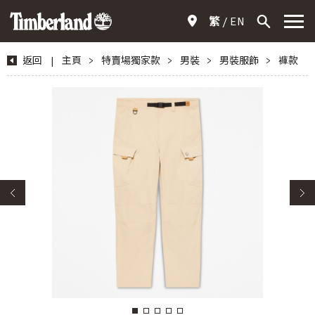
繁
EN
返回
|
主頁
>
特賣場獨家款
>
男裝
>
男裝服飾
>
褲款