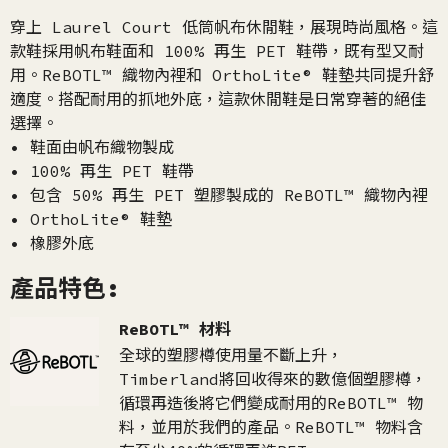
穿上 Laurel Court 低筒帆布休閒鞋，展現時尚風格。這
款鞋採用帆布鞋面和 100% 再生 PET 鞋帶，既有型又耐
用。ReBOTL™ 織物內裡和 OrthoLite® 鞋墊共同提升舒
適度。搭配耐用的抓地外底，這款休閒鞋是日常穿著的絕佳
選擇。
• 鞋面由帆布織物製成
• 100% 再生 PET 鞋帶
• 包含 50% 再生 PET 塑膠製成的 ReBOTL™ 織物內裡
• OrthoLite® 鞋墊
• 橡膠外底
產品特色:
ReBOTL™ 材料
全球的塑膠樽使用量不斷上升，
Timberland將回收得來的數億個塑膠樽，
循環再造後將它們變成耐用的ReBOTL™ 物
料，並用於我們的產品。ReBOTL™ 物料含