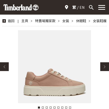
繁
EN
返回
|
主頁
>
特賣場獨家款
>
女裝
>
休閒鞋
>
女裝鞋履