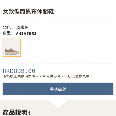
女款低筒帆布休閒鞋
顏色:
淺米色
造型:
A41A8ER1
HKD899.00
價格以店內標價為準。圖片只供參考，一切以實物為準。
尋找店舖
產品說明: