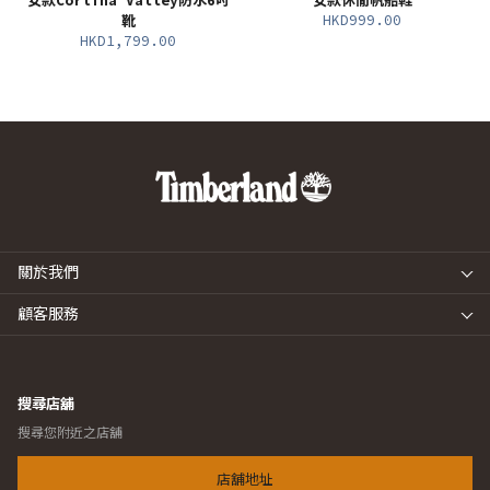
女款Cortina Valley防水6吋
女款休閒帆船鞋
HKD999.00
靴
HKD1,799.00
關於我們
顧客服務
搜尋店舖
搜尋您附近之店舖
店舖地址