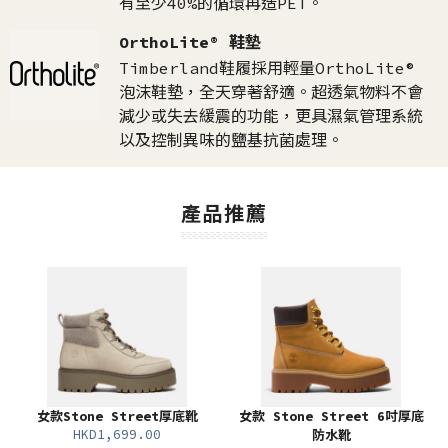
有至少40%的循環再造PET。
OrthoLite® 鞋墊
Timberland鞋履採用輕量OrthoLite®
泡沫鞋墊，全天穿著舒適。超透氣物料不會
減少或失去緩震的功能，更具濕氣管理系統
以及控制異味的鹽基抗菌處理。
產品推薦
女款Stone Street厚底靴
女款 Stone Street 6吋厚底
HKD1,699.00
防水靴