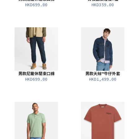
HKD699.00
HKD359.00
男款尼龍休閒束口褲
男款天絲™牛仔外套
HKD699.00
HKD1,499.00