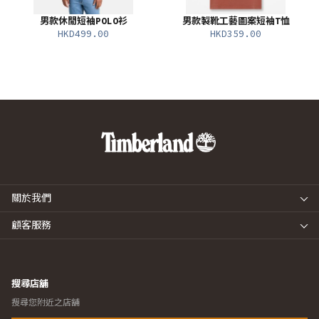
男款休閒短袖POLO衫
男款製靴工藝圖案短袖T恤
HKD499.00
HKD359.00
關於我們
顧客服務
搜尋店舖
搜尋您附近之店舖