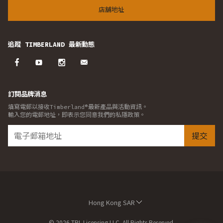
店舖地址
追蹤 TIMBERLAND 最新動態
訂閱品牌消息
填寫電郵以接收Timberland®最新產品與活動資訊。
輸入您的電郵地址，即表示您同意我們的私隱政策。
提交
Hong Kong SAR
© 2026 TBL Licensing LLC. All Rights Reserved.