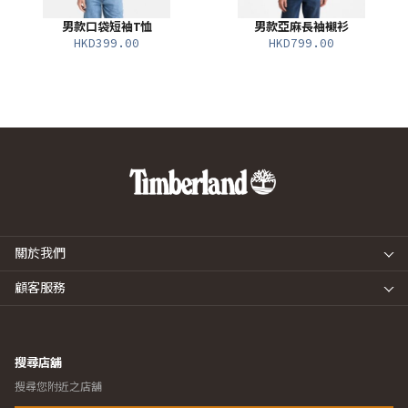
男款口袋短袖T恤
男款亞麻長袖襯衫
HKD399.00
HKD799.00
關於我們
顧客服務
搜尋店舖
搜尋您附近之店舖