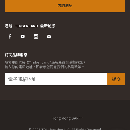
店舖地址
追蹤 TIMBERLAND 最新動態
訂閱品牌消息
填寫電郵以接收Timberland®最新產品與活動資訊。
輸入您的電郵地址，即表示您同意我們的私隱政策。
提交
Hong Kong SAR
© 2026 TBL Licensing LLC. All Rights Reserved.