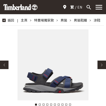
繁
EN
返回
|
主頁
>
特賣場獨家款
>
男裝
>
男裝鞋履
>
涼鞋