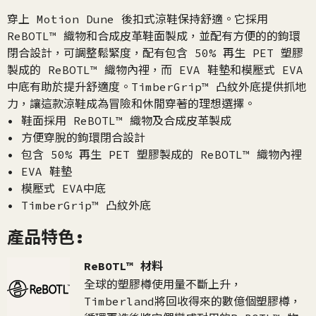
穿上 Motion Dune 後扣式涼鞋保持舒適。它採用
ReBOTL™ 織物和合成皮革鞋面製成，並配有方便的的鉤環
閉合設計，可調整鬆緊度，配有包含 50% 再生 PET 塑膠
製成的 ReBOTL™ 織物內裡，而 EVA 鞋墊和模壓式 EVA
中底有助於提升舒適度。TimberGrip™ 凸紋外底提供抓地
力，讓這款涼鞋成為冒險和休閒穿著的理想選擇。
• 鞋面採用 ReBOTL™ 織物及合成皮革製成
• 方便穿脫的鉤環閉合設計
• 包含 50% 再生 PET 塑膠製成的 ReBOTL™ 織物內裡
• EVA 鞋墊
• 模壓式 EVA中底
• TimberGrip™ 凸紋外底
產品特色:
ReBOTL™ 材料
全球的塑膠樽使用量不斷上升，
Timberland將回收得來的數億個塑膠樽，