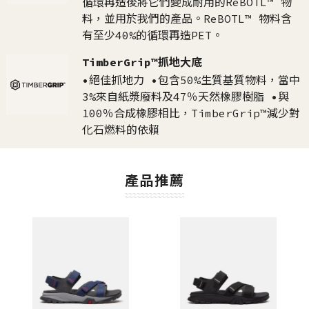
循環再造後將它們變成耐用的ReBOTL™ 物
料，並用於我們的產品。ReBOTL™ 物料含
有至少40%的循環再造PET。
TimberGrip™抓地大底
•絕佳抓地力 •包含50%生質基質物料，當中
3%來自紙漿廢料及47％天然橡膠樹脂 •與
100％合成橡膠相比，TimberGrip™減少對
化石燃料的依賴
產品推薦