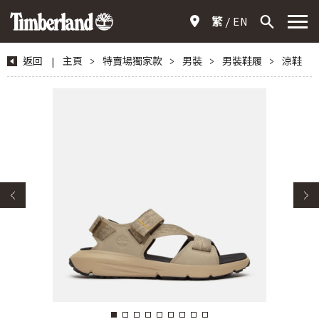
繁
EN
返回
|
主頁
>
特賣場獨家款
>
男裝
>
男裝鞋履
>
涼鞋