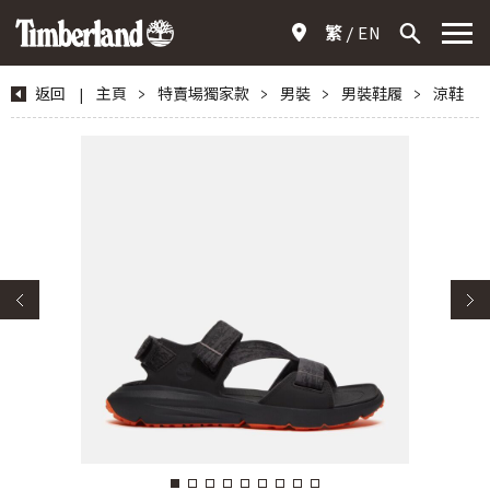
繁
EN
返回
|
主頁
>
特賣場獨家款
>
男裝
>
男裝鞋履
>
涼鞋