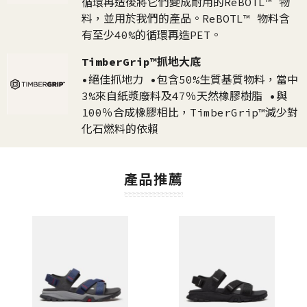
循環再造後將它們變成耐用的ReBOTL™ 物
料，並用於我們的產品。ReBOTL™ 物料含
有至少40%的循環再造PET。
TimberGrip™抓地大底
•絕佳抓地力 •包含50%生質基質物料，當中
3%來自紙漿廢料及47％天然橡膠樹脂 •與
100％合成橡膠相比，TimberGrip™減少對
化石燃料的依賴
產品推薦