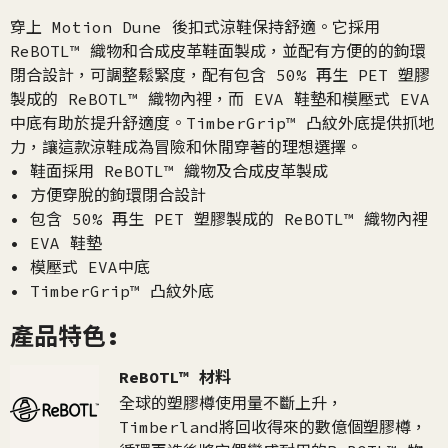
穿上 Motion Dune 後扣式涼鞋保持舒適。它採用
ReBOTL™ 織物和合成皮革鞋面製成，並配有方便的的鉤環
閉合設計，可調整鬆緊度，配有包含 50% 再生 PET 塑膠
製成的 ReBOTL™ 織物內裡，而 EVA 鞋墊和模壓式 EVA
中底有助於提升舒適度。TimberGrip™ 凸紋外底提供抓地
力，讓這款涼鞋成為冒險和休閒穿著的理想選擇。
• 鞋面採用 ReBOTL™ 織物及合成皮革製成
• 方便穿脫的鉤環閉合設計
• 包含 50% 再生 PET 塑膠製成的 ReBOTL™ 織物內裡
• EVA 鞋墊
• 模壓式 EVA中底
• TimberGrip™ 凸紋外底
產品特色:
ReBOTL™ 材料
全球的塑膠樽使用量不斷上升，
Timberland將回收得來的數億個塑膠樽，