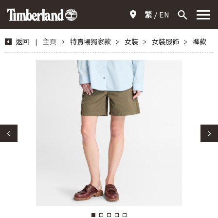
繁
EN
返回
|
主頁
>
特賣場獨家款
>
女裝
>
女裝服飾
>
褲款