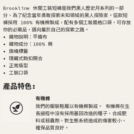
Brookline 休閒工裝短褲是我們黑人歷史月系列的一部
分，為了紀念當年勇敢探索未知領域的黑人探險家。這款短
褲採用 100% 有機棉製成，配有多個工裝風格口袋，可存放
你的必需品，邁向屬於自己的探索之路。
• 織物說明：平織布
• 織物成分：100% 棉
• 旗幟標籤
• 隱藏式鉤扣開合
• 正常版型
• 工裝口袋
產品特色:
有機棉
我們的服裝鞋履以有機棉製成。 有機棉在生
長過程中沒有採用基因改造的種子，合成肥
料或殺蟲劑，對生態系統造成的傷害較小，
確保品質良好。