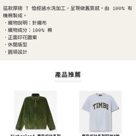
這款厚磅 T 恤經過水洗加工，呈現做舊質感。由 100% 有
機棉製成。
．織物說明：針織布
．織物成分：100% 棉
．正面印花圖案
．休閒版型
．圓領設計
產品推薦