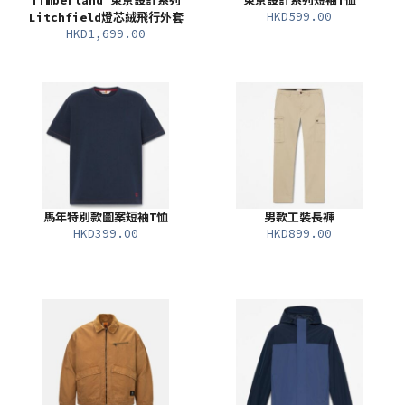
Timberland 東京設計系列
東京設計系列短袖T恤
HKD599.00
Litchfield燈芯絨飛行外套
HKD1,699.00
馬年特別款圖案短袖T恤
男款工裝長褲
HKD399.00
HKD899.00