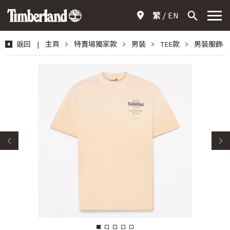
繁
EN
返回
|
主頁
>
特賣場獨家款
>
男裝
>
TEE款
>
男裝服飾