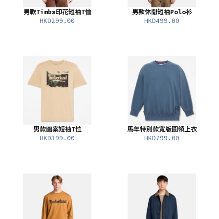
男款Timbs印花短袖T恤
男款休閒短袖Polo衫
HKD299.00
HKD499.00
男款圖案短袖T恤
馬年特別款寬版圓領上衣
HKD399.00
HKD799.00