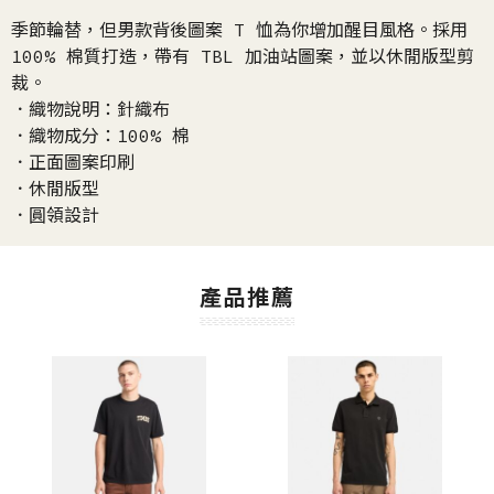
季節輪替，但男款背後圖案 T 恤為你增加醒目風格。採用
100% 棉質打造，帶有 TBL 加油站圖案，並以休閒版型剪
裁。
．織物說明：針織布
．織物成分：100% 棉
．正面圖案印刷
．休閒版型
．圓領設計
產品推薦