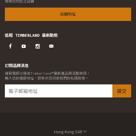
搜尋您附近之店舖
店舖地址
追蹤 TIMBERLAND 最新動態
訂閱品牌消息
填寫電郵以接收Timberland®最新產品與活動資訊。
輸入您的電郵地址，即表示您同意我們的私隱政策。
提交
Hong Kong SAR