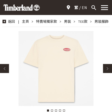
繁
EN
返回
|
主頁
>
特賣場獨家款
>
男裝
>
TEE款
>
男裝服飾