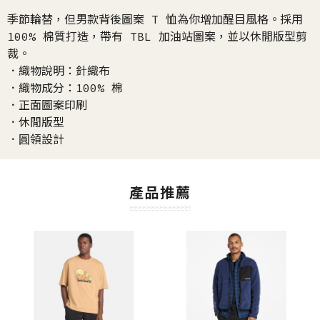
季節輪替，但男款背後圖案 T 恤為你增加醒目風格。採用
100% 棉質打造，帶有 TBL 加油站圖案，並以休閒版型剪
裁。
．織物說明：針織布
．織物成分：100% 棉
．正面圖案印刷
．休閒版型
．圓領設計
產品推薦