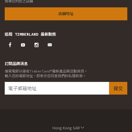
搜尋您附近之店舖
店舖地址
追蹤 TIMBERLAND 最新動態
訂閱品牌消息
填寫電郵以接收Timberland®最新產品與活動資訊。
輸入您的電郵地址，即表示您同意我們的私隱政策。
提交
Hong Kong SAR