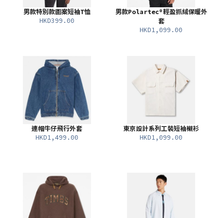
男款特別款圖案短袖T恤
男款Polartec®輕盈抓絨保暖外
HKD399.00
套
HKD1,099.00
連帽牛仔飛行外套
東京設計系列工裝短袖襯衫
HKD1,499.00
HKD1,099.00