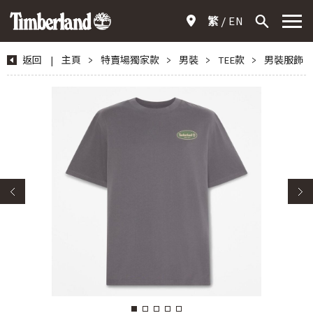
繁
EN
返回
|
主頁
>
特賣場獨家款
>
男裝
>
TEE款
>
男裝服飾