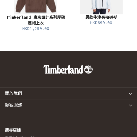
Timberland 東京設計系列厚磅
男款牛津長袖襯衫
HKD699.00
連帽上衣
HKD1,299.00
關於我們
顧客服務
搜尋店舖