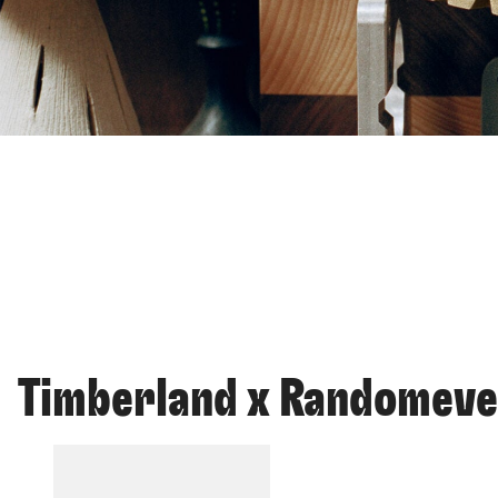
Timberland x Randomev