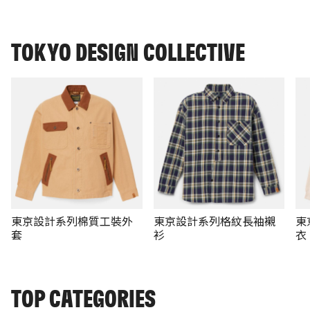
TOKYO DESIGN COLLECTIVE
東京設計系列棉質工裝外
東京設計系列格紋長袖襯
東
套
衫
衣
TOP CATEGORIES