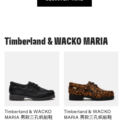
Timberland & WACKO MARIA
Timberland & WACKO
Timberland & WACKO
MARIA 男款三孔帆船鞋
MARIA 男款三孔帆船鞋