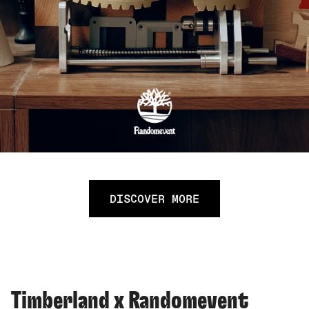
DISCOVER MORE
Timberland x Randomevent