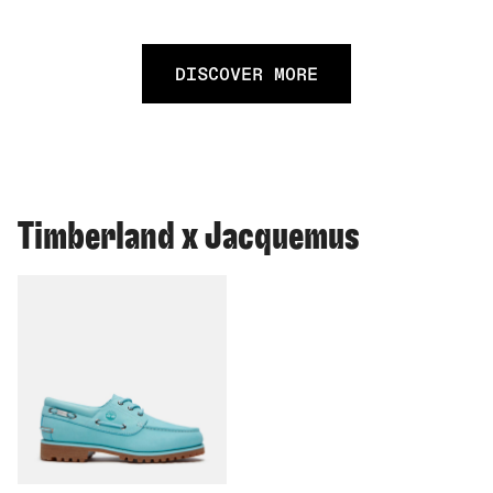
DISCOVER MORE
Timberland x Jacquemus