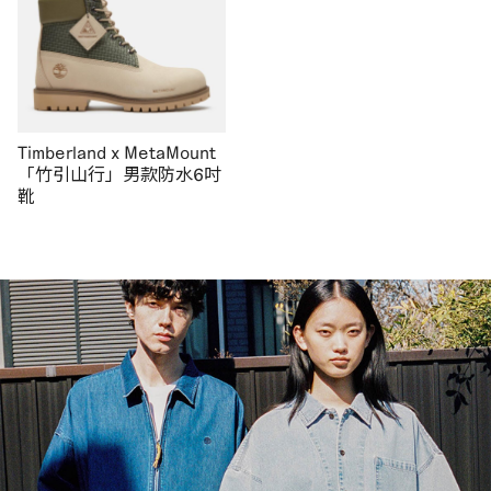
Timberland x MetaMount
「竹引山行」男款防水6吋
靴