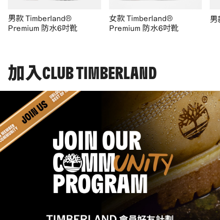
男款 Timberland®
女款 Timberland®
男
Premium 防水6吋靴
Premium 防水6吋靴
加入CLUB TIMBERLAND