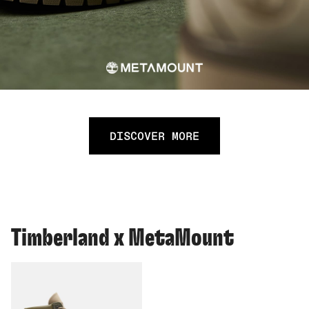
DISCOVER MORE
Timberland x MetaMount