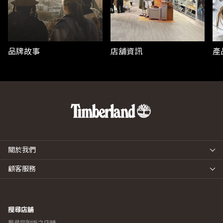
品牌故事
店舖資訊
產
關於我們
顧客服務
搜尋店舖
搜尋您附近之店舖