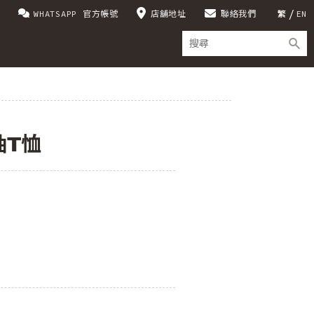
WHATSAPP 官方帳號
店舖地址
聯絡我們
繁
EN
袖T恤