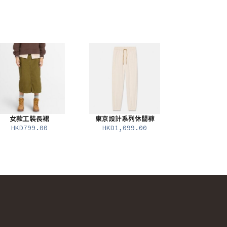
女款工裝長裙
東京設計系列休閒褲
HKD799.00
HKD1,099.00