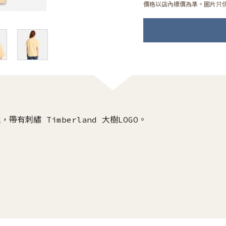
價格以店內標價為準。圖片只
有刺繡 Timberland 大樹LOGO。