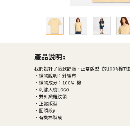
產品說明:
我們設計了這款舒適、正常版型 的100%棉T恤，帶
．織物說明：針織布
．織物成分：100% 棉
．刺繡大樹LOGO
．雙針織羅紋領
．正常版型
．圓領設計
．有機棉製成