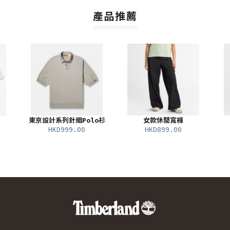
產品推薦
東京設計系列針織Polo衫
女款休閒寬褲
HKD999.00
HKD899.00