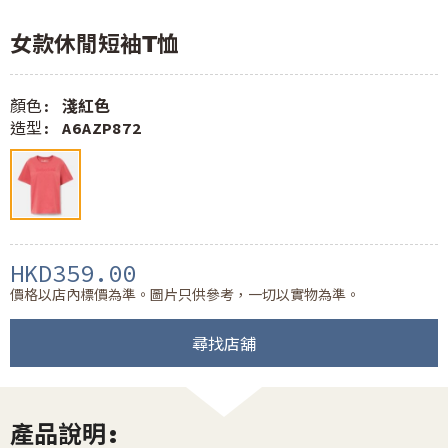
女款休閒短袖T恤
顏色:
淺紅色
造型:
A6AZP872
HKD359.00
價格以店內標價為準。圖片只供參考，一切以實物為準。
尋找店舖
產品說明: