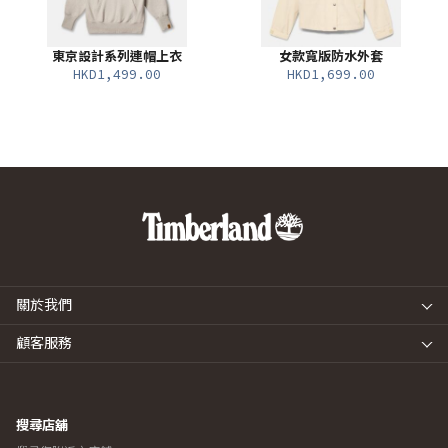
東京設計系列連帽上衣
女款寬版防水外套
HKD1,499.00
HKD1,699.00
關於我們
顧客服務
搜尋店舖