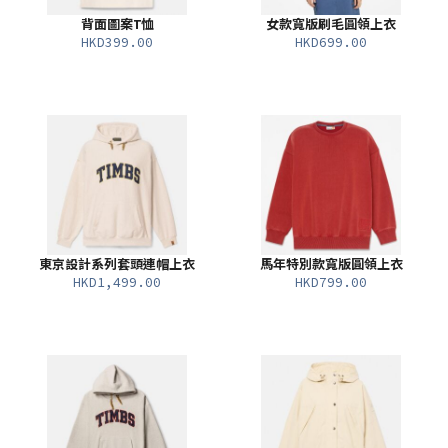
背面圖案T恤
女款寬版刷毛圓領上衣
HKD399.00
HKD699.00
東京設計系列套頭連帽上衣
馬年特別款寬版圓領上衣
HKD1,499.00
HKD799.00