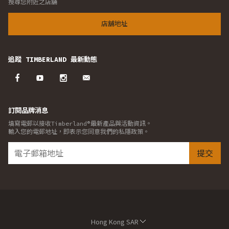
搜尋您附近之店舖
店舖地址
追蹤 TIMBERLAND 最新動態
訂閱品牌消息
填寫電郵以接收Timberland®最新產品與活動資訊。
輸入您的電郵地址，即表示您同意我們的私隱政策。
提交
Hong Kong SAR