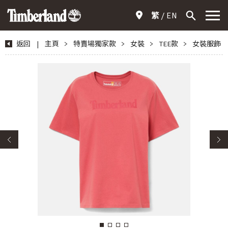
繁
EN
返回
|
主頁
>
特賣場獨家款
>
女裝
>
TEE款
>
女裝服飾