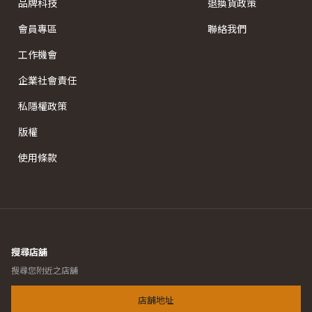
品牌科技
退換貨政策
會員專區
聯絡我們
工作機會
企業社會責任
私隱權政策
版權
使用條款
搜尋店舖
搜尋您附近之店舖
店舖地址