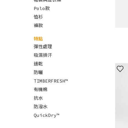
Polo款
恤衫
褲款
特點
彈性處理
吸濕排汗
速乾
防曬
TIMBERFRESH™
有機棉
抗水
防潑水
QuickDry™