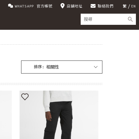
WHATSAPP 官方帳號
店舖地址
聯絡我們
繁
EN
排序: