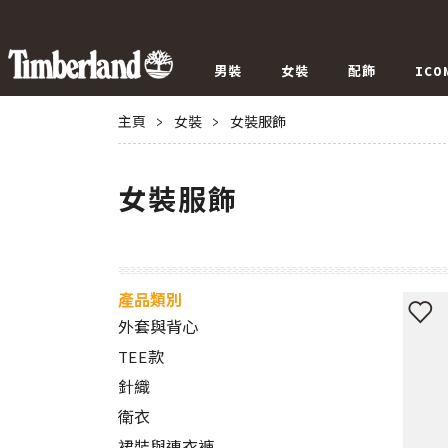
男裝
女裝
配飾
ICO
主頁
>
女裝
>
女裝服飾
女裝服飾
產品類別
外套與背心
TEE款
針織
衛衣
裙裝與連衣褲