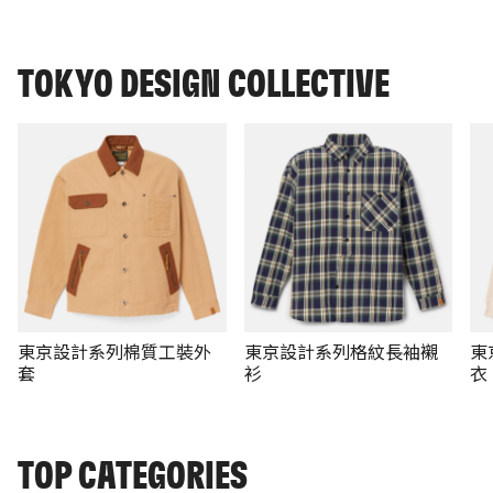
TOKYO DESIGN COLLECTIVE
東京設計系列棉質工裝外
東京設計系列格紋長袖襯
東
套
衫
衣
TOP CATEGORIES