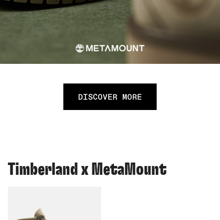
DISCOVER MORE
Timberland x MetaMount