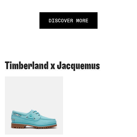
DISCOVER MORE
Timberland x Jacquemus