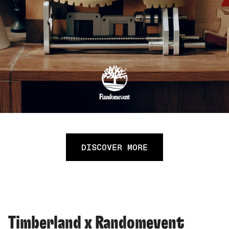
DISCOVER MORE
Timberland x Randomevent