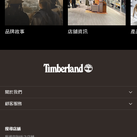
品牌故事
店舖資訊
產
關於我們
顧客服務
搜尋店舖
搜尋您附近之店舖