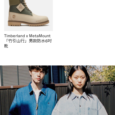
Timberland x MetaMount
「竹引山行」男款防水6吋
靴