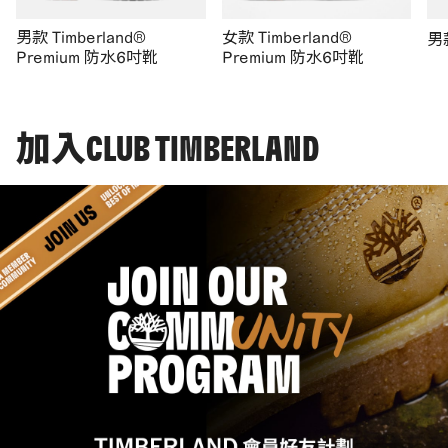
男款 Timberland®
女款 Timberland®
男
Premium 防水6吋靴
Premium 防水6吋靴
加入CLUB TIMBERLAND