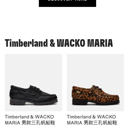
Timberland & WACKO MARIA
Timberland & WACKO
Timberland & WACKO
MARIA 男款三孔帆船鞋
MARIA 男款三孔帆船鞋